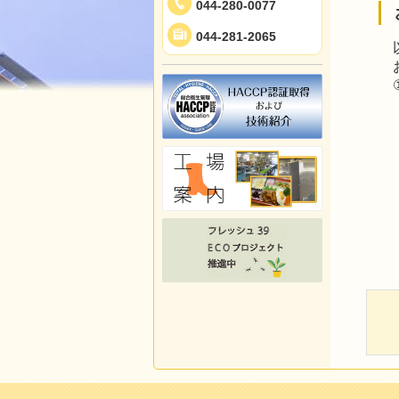
044-280-0077
044-281-2065