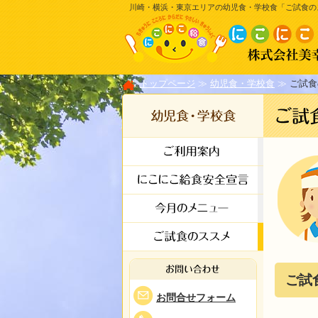
川崎・横浜・東京エリアの幼児食・学校食「ご試食の
トップページ
幼児食・学校食
ご試食
ご試
お問合せフォーム