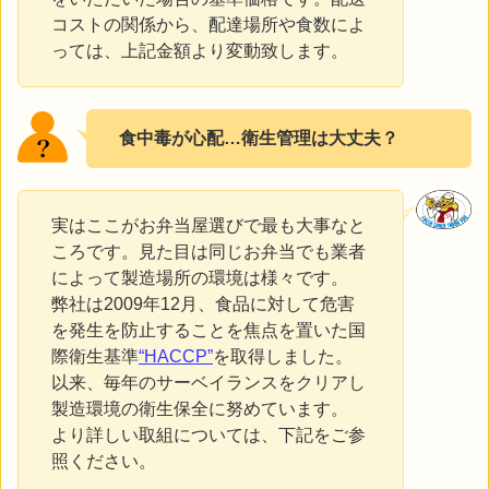
コストの関係から、配達場所や食数によ
っては、上記金額より変動致します。
食中毒が心配…衛生管理は大丈夫？
実はここがお弁当屋選びで最も大事なと
ころです。見た目は同じお弁当でも業者
によって製造場所の環境は様々です。
弊社は2009年12月、食品に対して危害
を発生を防止することを焦点を置いた国
際衛生基準
“HACCP”
を取得しました。
以来、毎年のサーベイランスをクリアし
製造環境の衛生保全に努めています。
より詳しい取組については、下記をご参
照ください。