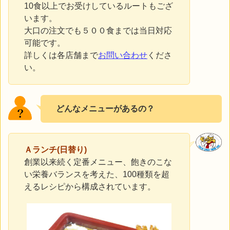
10食以上でお受けしているルートもござ
います。
大口の注文でも５００食までは当日対応
可能です。
詳しくは各店舗まで
お問い合わせ
くださ
い。
どんなメニューがあるの？
Ａランチ(日替り)
創業以来続く定番メニュー、飽きのこな
い栄養バランスを考えた、100種類を超
えるレシピから構成されています。