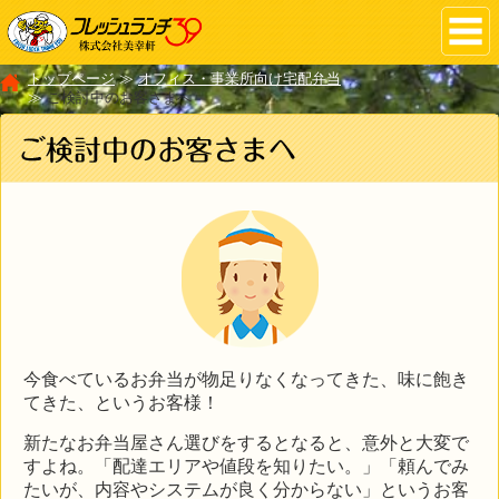
t
o
g
g
l
トップページ
オフィス・事業所向け宅配弁当
e
ご検討中のお客さまへ
n
a
v
i
g
a
t
i
o
n
今食べているお弁当が物足りなくなってきた、味に飽き
てきた、というお客様！
新たなお弁当屋さん選びをするとなると、意外と大変で
すよね。「配達エリアや値段を知りたい。」「頼んでみ
たいが、内容やシステムが良く分からない」というお客