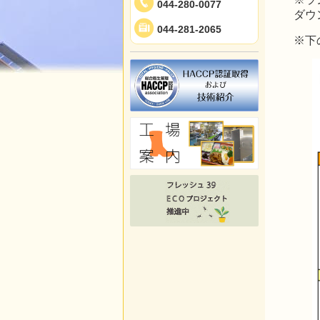
044-280-0077
ダウ
044-281-2065
※下