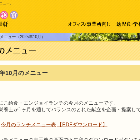
ニュー」
メニュー（2025年10月）
5年10月のメニュー
にこ給食・エンジョイランチの今月のメニューです。
栄養士が1ヶ月を通してバランスのとれた献立を企画・提案し
今月のランチメニュー表
【PDFダウンロード】
ンチメニューの表示後の画面で下矢印のダウンロードボタンを