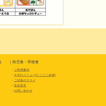
当
幼児食・学校食
ご利用案内
今月のメニュー(にこにこ給食)
ご試食のススメ
安全宣言
お問い合わせ