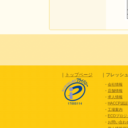
トップページ
フレッシュ
会社情報
店舗情報
求人情報
HACCP認
工場案内
ECOプロ
お問い合わ