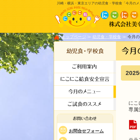
川崎・横浜・東京エリアの幼児食・学校食「今月のメ
トップページ
幼児食・学校食
今月の
202
にこ
専属
お問合せフォーム
※ラ