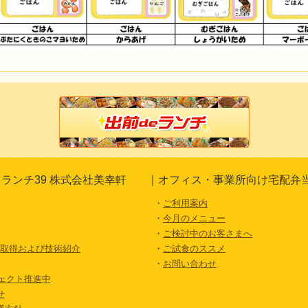
ランチ39 株式会社美幸軒
オフィス・事業所向け宅配弁
ご利用案内
今月のメニュー
ご検討中のお客さまへ
証取得および技術紹介
ご試食のススメ
お問い合わせ
ジェクト推進中
せ