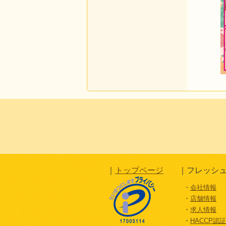
トップページ
フレッシュ
会社情報
店舗情報
求人情報
HACCP認