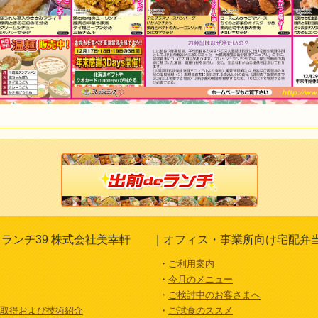
ランチ39 株式会社美幸軒
オフィス・事業所向け宅配弁
ご利用案内
今月のメニュー
ご検討中のお客さまへ
証取得および技術紹介
ご試食のススメ