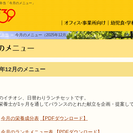
弁当「今月のメニュー」
配弁当
今月のメニュー（2025年12月）
5年12月のメニュー
のイチオシ、日替わりランチセットです。
栄養士が1ヶ月を通してバランスのとれた献立を企画・提案し
今月の栄養成分表
【PDFダウンロード】
今月のランチメニュー表
【PDFダウンロード】