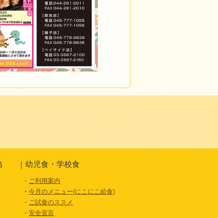
当
幼児食・学校食
ご利用案内
今月のメニュー(にこにこ給食)
ご試食のススメ
安全宣言